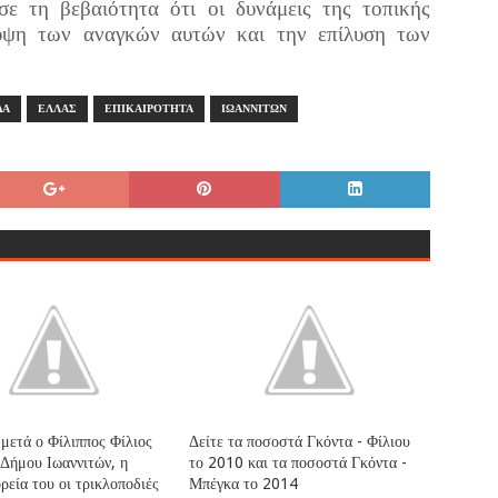
ε τη βεβαιότητα ότι οι δυνάμεις της τοπικής
λυψη των αναγκών αυτών και την επίλυση των
ΔΑ
ΕΛΛΑΣ
ΕΠΙΚΑΙΡΟΤΗΤΑ
ΙΩΑΝΝΙΤΩΝ
 μετά ο Φίλιππος Φίλιος
Δείτε τα ποσοστά Γκόντα - Φίλιου
 Δήμου Ιωαννιτών, η
το 2010 και τα ποσοστά Γκόντα -
ρεία του οι τρικλοποδιές
Μπέγκα το 2014