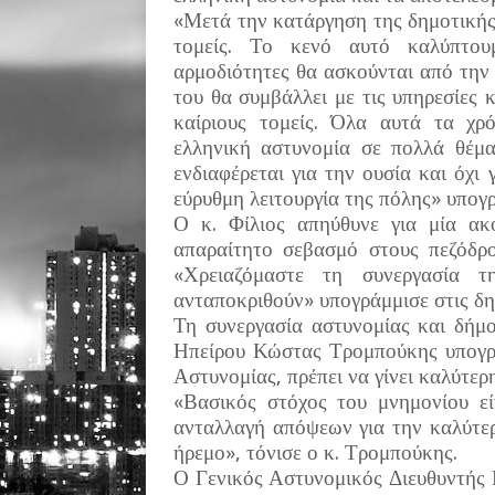
«Μετά την κατάργηση της δημοτικής
τομείς. Το κενό αυτό καλύπτου
αρμοδιότητες θα ασκούνται από την
του θα συμβάλλει με τις υπηρεσίες 
καίριους τομείς. Όλα αυτά τα χρό
ελληνική αστυνομία σε πολλά θέμα
ενδιαφέρεται για την ουσία και όχι
εύρυθμη λειτουργία της πόλης» υπογρ
Ο κ. Φίλιος απηύθυνε για μία α
απαραίτητο σεβασμό στους πεζόδρ
«Χρειαζόμαστε τη συνεργασία τ
ανταποκριθούν» υπογράμμισε στις δη
Τη συνεργασία αστυνομίας και δήμο
Ηπείρου Κώστας Τρομπούκης υπογρα
Αστυνομίας, πρέπει να γίνει καλύτερ
«Βασικός στόχος του μνημονίου εί
ανταλλαγή απόψεων για την καλύτερ
ήρεμο», τόνισε ο κ. Τρομπούκης.
Ο Γενικός Αστυνομικός Διευθυντής Η