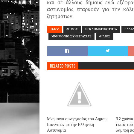
και σε άλλους δήμους ενώ εξέφρασ
αστυνομίας επαρκούν για την κά
ζητημάτων.
TAGS:
ΔΗΜΟΣ
ΕΓΚΛΗΜΑΤΙΚΟΤΗΤΑ
ΕΛΛΑ
ΜΝΗΜΟΝΙΟ ΣΥΝΕΡΓΑΣΙΑΣ
ΦΙΛΙΟΣ
RELATED POSTS
Μνημόνιο συνεργασίας του Δήμου
32 χρόνια
Ιωαννιτών με την Ελληνική
εκτός του
Αστυνομία
λαμπρή πο