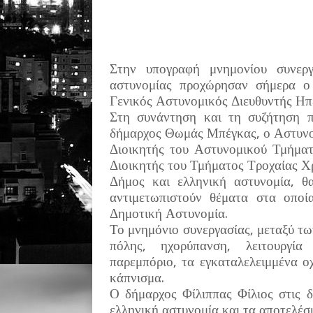
Στην υπογραφή μνημονίου συνεργ
αστυνομίας προχώρησαν σήμερα 
Γενικός Αστυνομικός Διευθυντής Ηπ
Στη συνάντηση και τη συζήτηση π
δήμαρχος Θωμάς Μπέγκας, ο Αστυνο
Διοικητής του Αστυνομικού Τμήμα
Διοικητής του Τμήματος Τροχαίας Χ
Δήμος και ελληνική αστυνομία, θα
αντιμετωπιστούν θέματα στα οποία
Δημοτική Αστυνομία.
Το μνημόνιο συνεργασίας, μεταξύ τ
πόλης, ηχορύπανση, λειτουργία 
παρεμπόριο, τα εγκαταλελειμμένα ο
κάπνισμα.
Ο δήμαρχος Φίλιππας Φίλιος στις δ
ελληνική αστυνομία και τα αποτελέσ