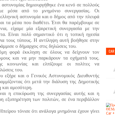
 αστυνομίας δημιουργήθηκε ένα κενό σε πολλούς
με μέσα από το μνημόνιο συνεργασίας. Οι
 ελληνική αστυνομία και ο δήμος από την πλευρά
και τα μέσα που διαθέτει. Έτσι θα παρέμβουμε σε
νια, είχαμε μία εξαιρετική συνεργασία με την
τα. Είναι πολύ σημαντικό ότι η τοπική ηγεσία
 για τους τύπους. Η αντίληψη αυτή βοήθησε στην
άμμισε ο δήμαρχος στις δηλώσεις του.
CAR
κόμη φορά έκκληση σε όλους να δείχνουν τον
ομους και να μην παρκάρουν τα οχήματά τους.
ης κοινωνίας και ελπίζουμε οι πολίτες να
λώσεις του.
υ εξήρε και ο Γενικός Αστυνομικός Διευθυντής
μμίζοντας ότι μετά την διάλυση της Δημοτικής
η και αμεσότερη.
ναι η επικύρωση της συνεργασίας αυτής και η
η εξυπηρέτηση των πολιτών, σε ένα περιβάλλον
πείρου τόνισε ότι ανάλογα μνημόνια έχουν γίνει