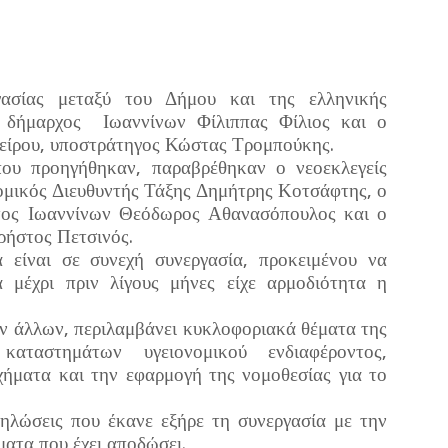
ασίας μεταξύ του Δήμου και της ελληνικής
ο δήμαρχος
Ιωαννίνων Φίλιππας Φίλιος και ο
είρου, υποστράτηγος Κώστας Τρομπούκης.
ου προηγήθηκαν, παραβρέθηκαν ο νεοεκλεγείς
μικός Διευθυντής Τάξης Δημήτρης Κοτσάφτης, ο
τος Ιωαννίνων Θεόδωρος Αθανασόπουλος και ο
ρήστος Πετσινός.
 είναι σε συνεχή συνεργασία, προκειμένου να
 μέχρι πριν λίγους μήνες είχε αρμοδιότητα η
ων άλλων, περιλαμβάνει κυκλοφοριακά θέματα της
καταστημάτων υγειονομικού ενδιαφέροντος,
χήματα και την εφαρμογή της νομοθεσίας για το
ηλώσεις που έκανε εξήρε τη συνεργασία με την
ματα που έχει αποδώσει.