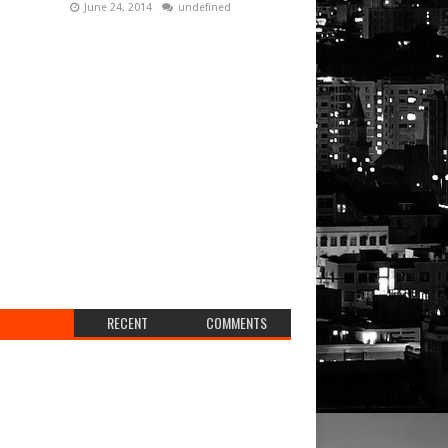
June 24, 2014
undefined
RECENT
COMMENTS