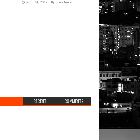
June 24, 2014
undefined
RECENT
COMMENTS