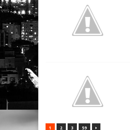
1
2
3
59